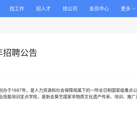
找工作
招人才
找公司
会员中心
更多
年招聘公告
创办于1987年，是人力资源和社会保障局属下的一所全日制国家级重点
业技能培训定点学校，是新会葵艺国家非物质文化遗产传承、培训、推广