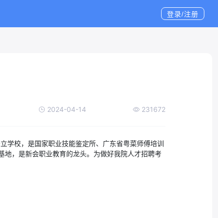
登录/注册
2024-04-14
231672
公立学校，是国家职业技能鉴定所、广东省粤菜师傅培训
基地，是新会职业教育的龙头。为做好我院人才招聘考