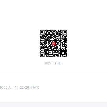
微信扫一扫打开
00人，4月22-26日报名