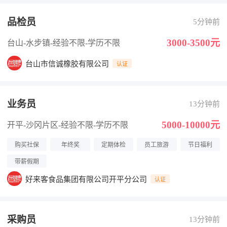
品检员
5分钟前
3000-3500元
台山-水步镇
-经验不限
-学历不限
台山市信诚橡胶有限公司
认证
业务员
13分钟前
5000-10000元
开平-沙冈片区
-经验不限
-学历不限
购买社保
年终奖
定期体检
员工旅游
节日福利
带薪假期
好来客食品集团有限公司开平分公司
认证
采购员
13分钟前