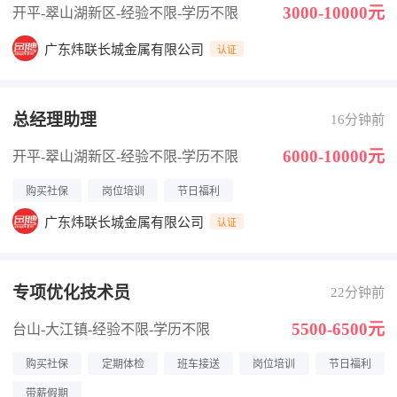
3000-10000元
开平-翠山湖新区
-经验不限
-学历不限
广东炜联长城金属有限公司
认证
总经理助理
16分钟前
6000-10000元
开平-翠山湖新区
-经验不限
-学历不限
购买社保
岗位培训
节日福利
广东炜联长城金属有限公司
认证
专项优化技术员
22分钟前
5500-6500元
台山-大江镇
-经验不限
-学历不限
购买社保
定期体检
班车接送
岗位培训
节日福利
带薪假期