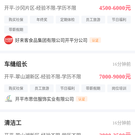
4500-6000元
开平-沙冈片区
-经验不限
-学历不限
购买社保
年终奖
定期体检
员工旅游
节日福利
带薪假期
好来客食品集团有限公司开平分公司
认证
车缝组长
16分钟前
7000-9000元
开平-翠山湖新区
-经验不限
-学历不限
购买社保
员工旅游
节日福利
带薪假期
岗位培训
开平市思信服饰实业有限公司
认证
清洁工
16分钟前