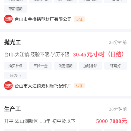
带薪假期
台山市金桥铝型材厂有限公司
认证
抛光工
28分钟前
30-45元/小时（日结）
台山-大江镇
-经验不限
-学历不限
购买社保
五险一金
法定假期
加班补贴
环境好
压力小
台山市大江镇双利摩托配件厂
认证
生产工
28分钟前
5000-7000元
开平-翠山湖新区
-1-3年
-初中及以下