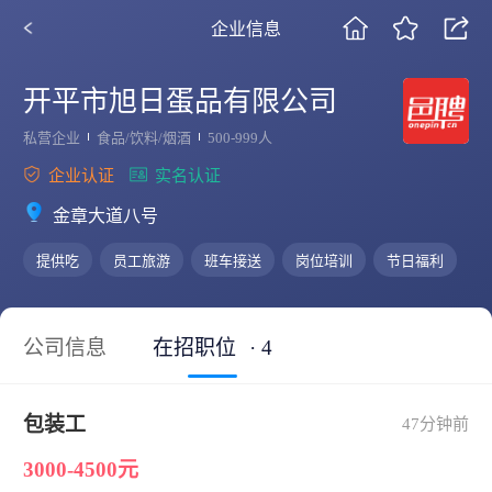
企业信息
开平市旭日蛋品有限公司
私营企业
食品/饮料/烟酒
500-999人
企业认证
实名认证
金章大道八号
提供吃
员工旅游
班车接送
岗位培训
节日福利
公司信息
在招职位
· 4
包装工
47分钟前
3000-4500元