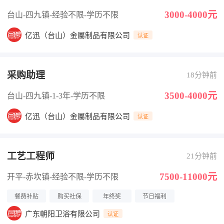
3000-4000元
台山-四九镇
-经验不限
-学历不限
亿迅（台山）金屬制品有限公司
认证
采购助理
18分钟前
3500-4000元
台山-四九镇
-1-3年
-学历不限
亿迅（台山）金屬制品有限公司
认证
工艺工程师
21分钟前
7500-11000元
开平-赤坎镇
-经验不限
-学历不限
餐费补贴
购买社保
年终奖
节日福利
广东朝阳卫浴有限公司
认证