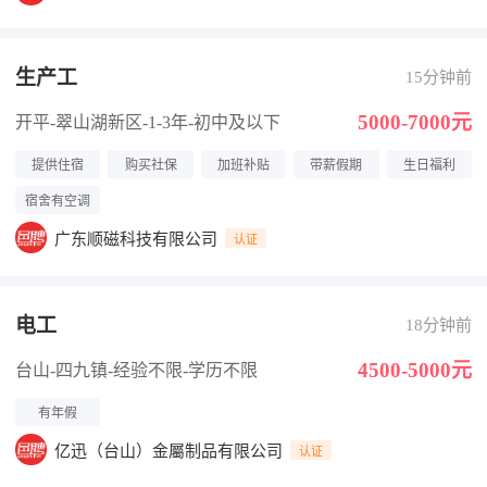
生产工
15分钟前
5000-7000元
开平-翠山湖新区
-1-3年
-初中及以下
提供住宿
购买社保
加班补贴
带薪假期
生日福利
宿舍有空调
广东顺磁科技有限公司
认证
电工
18分钟前
4500-5000元
台山-四九镇
-经验不限
-学历不限
有年假
亿迅（台山）金屬制品有限公司
认证