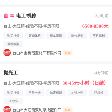
电工/机修
2小时前
6500-8500元
台山-大江镇
-经验不限
-学历不限
购买社保
定期体检
班车接送
岗位培训
节日福利
带薪假期
台山市金桥铝型材厂有限公司
认证
抛光工
14分钟前
30-45元/小时（日结）
台山-大江镇
-经验不限
-学历不限
购买社保
五险一金
法定假期
加班补贴
环境好
压力小
台山市大江镇双利摩托配件厂
认证