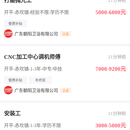
打磨抛光工
21分钟前
5000-6800元
开平-赤坎镇
-经验不限
-学历不限
餐费补贴
广东朝阳卫浴有限公司
认证
CNC加工中心调机师傅
21分钟前
7000-9200元
开平-赤坎镇
-1-3年
-中专/中技
餐费补贴
年终奖
广东朝阳卫浴有限公司
认证
安装工
21分钟前
3000-5000元
开平-赤坎镇
-1-3年
-学历不限