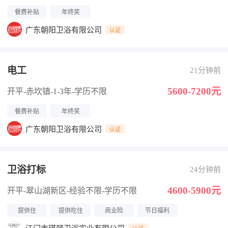
餐费补贴
年终奖
广东朝阳卫浴有限公司
认证
电工
21分钟前
5600-7200元
开平-赤坎镇
-1-3年
-学历不限
餐费补贴
年终奖
广东朝阳卫浴有限公司
认证
卫浴打标
24分钟前
4600-5900元
开平-翠山湖新区
-经验不限
-学历不限
提供住
提供吃住
商业险
节日福利