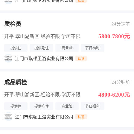
江门市琪顿卫浴实业有限公司
认证
质检员
24分钟前
5800-7800元
开平-翠山湖新区
-经验不限
-学历不限
提供住
提供吃住
商业险
节日福利
江门市琪顿卫浴实业有限公司
认证
成品质检
24分钟前
4800-6200元
开平-翠山湖新区
-经验不限
-学历不限
提供住
提供吃住
商业险
节日福利
江门市琪顿卫浴实业有限公司
认证