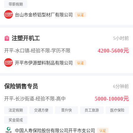
带薪假期
台山市金桥铝型材厂有限公司
认证
注塑开机工
5小时前
4200-5600元
开平-水口镇
-经验不限
-学历不限
开平市伊源塑料制品有限公司
认证
保险销售专员
6分钟前
5000-10000元
开平-长沙街道
-经验不限
-高中
法定假期
交通方便
晋升快
员工旅游
医疗保险
奖金提成
中国人寿保险股份有限公司开平市支公司
认证