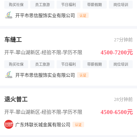
购买社保
员工旅游
节日福利
带薪假期
岗位培训
开平市思信服饰实业有限公司
认证
车缝工
27分钟前
4500-7200元
开平-翠山湖新区
-经验不限
-学历不限
购买社保
员工旅游
节日福利
带薪假期
岗位培训
开平市思信服饰实业有限公司
认证
退火普工
28分钟前
4500-6500元
开平-翠山湖新区
-经验不限
-学历不限
广东炜联长城金属有限公司
认证