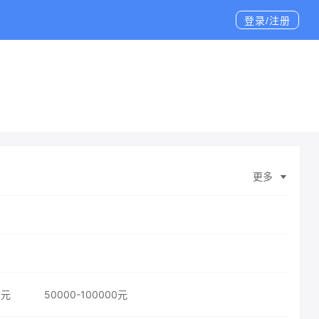
登录/注册
更多
0元
50000-100000元