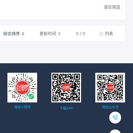
清空筛选
综合排序
更新时间
0 / 0
列表
微信小程序
微信公众号
下载APP