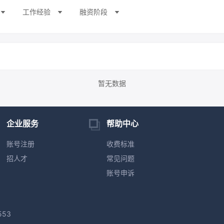
工作经验
融资阶段
暂无数据
企业服务
帮助中心
账号注册
收费标准
招人才
常见问题
账号申诉
553