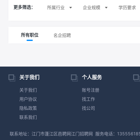
所属行业
企业规模
学历要求
更多筛选：
名企招聘
所有职位
关于我们
个人服务
关于我们
账号注册
用户协议
找工作
隐私政策
找公司
联系我们
联系地址：江门市蓬江区邑聘网江门招聘网
服务电话：13555618