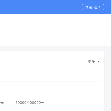
登录/注册
更多
0元
50000-100000元