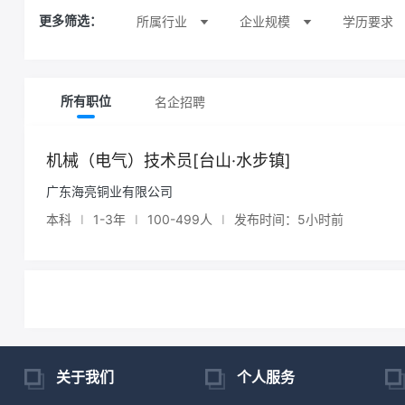
所属行业
企业规模
学历要求
更多筛选：
名企招聘
所有职位
机械（电气）技术员[台山·水步镇]
广东海亮铜业有限公司
本科
I
1-3年
I
100-499人
I
发布时间：5小时前
关于我们
个人服务