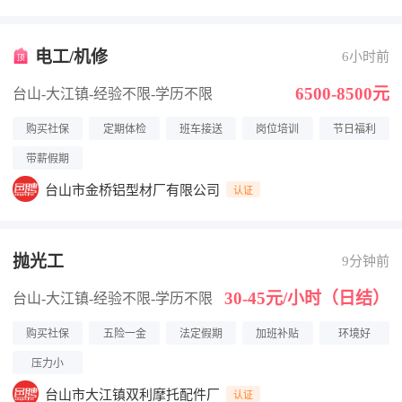
电工/机修
6小时前
6500-8500元
台山-大江镇
-经验不限
-学历不限
购买社保
定期体检
班车接送
岗位培训
节日福利
带薪假期
台山市金桥铝型材厂有限公司
认证
抛光工
9分钟前
30-45元/小时（日结）
台山-大江镇
-经验不限
-学历不限
购买社保
五险一金
法定假期
加班补贴
环境好
压力小
台山市大江镇双利摩托配件厂
认证