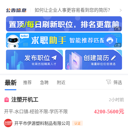
个人找工作流程，必看！简历通过，找到
江门好工作！
如何让企业人事更容易看到您的简历？
关于招聘企业上传营业执照公告
最新
推荐
急聘
附近
筛选
注塑开机工
2小时前
4200-5600元
开平-水口镇
-经验不限
-学历不限
开平市伊源塑料制品有限公司
认证