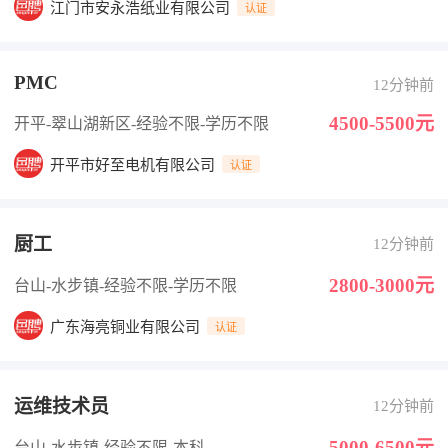
江门市安永浩纸业有限公司
认证
PMC
12分钟前
4500-5500元
开平-翠山湖新区
-经验不限
-学历不限
开平市好至电机有限公司
认证
厨工
12分钟前
2800-3000元
台山-水步镇
-经验不限
-学历不限
广东海亮铜业有限公司
认证
运维技术员
12分钟前
5000-6500元
台山-水步镇
-经验不限
-本科