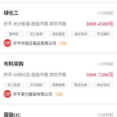
绿化工
12分钟前
3800-4500元
开平-长沙街道
-经验不限
-学历不限
提供吃
员工旅游
班车接送
岗位培训
节日福利
开平市旭日蛋品有限公司
认证
布料采购
12分钟前
5800-7200元
开平-沙冈片区
-经验不限
-学历不限
员工旅游
节日福利
带薪假期
购买社保
岗位培训
开平美力服装有限公司
认证
服装QC
12分钟前