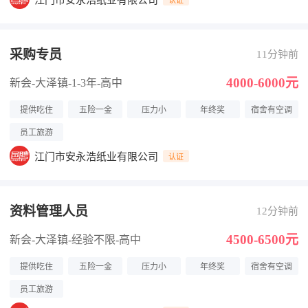
江门市安永浩纸业有限公司
采购专员
11分钟前
4000-6000元
新会-大泽镇
-1-3年
-高中
提供吃住
五险一金
压力小
年终奖
宿舍有空调
员工旅游
江门市安永浩纸业有限公司
认证
资料管理人员
12分钟前
4500-6500元
新会-大泽镇
-经验不限
-高中
提供吃住
五险一金
压力小
年终奖
宿舍有空调
员工旅游