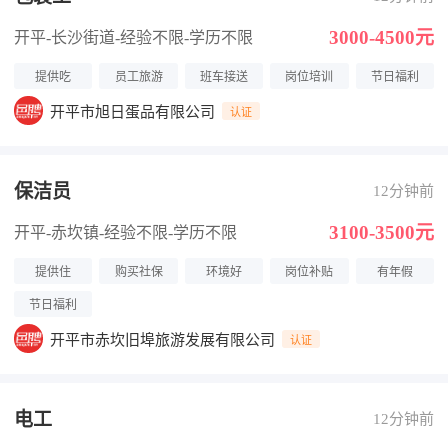
3000-4500元
开平-长沙街道
-经验不限
-学历不限
提供吃
员工旅游
班车接送
岗位培训
节日福利
开平市旭日蛋品有限公司
认证
保洁员
12分钟前
3100-3500元
开平-赤坎镇
-经验不限
-学历不限
提供住
购买社保
环境好
岗位补贴
有年假
节日福利
开平市赤坎旧埠旅游发展有限公司
认证
电工
12分钟前