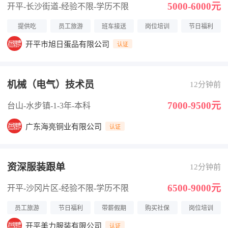
5000-6000元
开平-长沙街道
-经验不限
-学历不限
提供吃
员工旅游
班车接送
岗位培训
节日福利
开平市旭日蛋品有限公司
认证
机械（电气）技术员
12分钟前
7000-9500元
台山-水步镇
-1-3年
-本科
广东海亮铜业有限公司
认证
资深服装跟单
12分钟前
6500-9000元
开平-沙冈片区
-经验不限
-学历不限
员工旅游
节日福利
带薪假期
购买社保
岗位培训
开平美力服装有限公司
认证