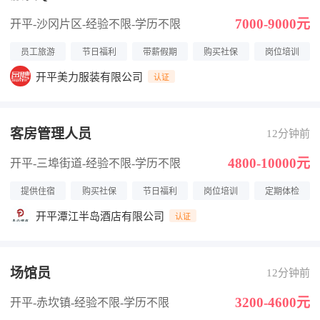
7000-9000元
开平-沙冈片区
-经验不限
-学历不限
员工旅游
节日福利
带薪假期
购买社保
岗位培训
开平美力服装有限公司
认证
客房管理人员
12分钟前
4800-10000元
开平-三埠街道
-经验不限
-学历不限
提供住宿
购买社保
节日福利
岗位培训
定期体检
开平潭江半岛酒店有限公司
认证
场馆员
12分钟前
3200-4600元
开平-赤坎镇
-经验不限
-学历不限