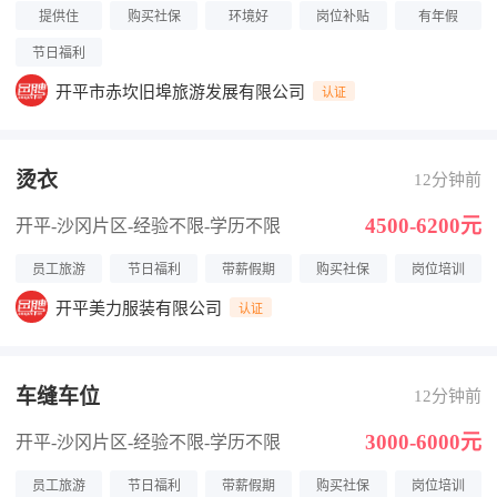
提供住
购买社保
环境好
岗位补贴
有年假
节日福利
开平市赤坎旧埠旅游发展有限公司
认证
烫衣
12分钟前
4500-6200元
开平-沙冈片区
-经验不限
-学历不限
员工旅游
节日福利
带薪假期
购买社保
岗位培训
开平美力服装有限公司
认证
车缝车位
12分钟前
3000-6000元
开平-沙冈片区
-经验不限
-学历不限
员工旅游
节日福利
带薪假期
购买社保
岗位培训