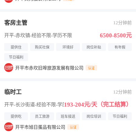
客房主管
12分钟前
6500-8500元
开平-赤坎镇
-经验不限
-学历不限
提供住
购买社保
环境好
岗位补贴
有年假
节日福利
开平市赤坎旧埠旅游发展有限公司
认证
临时工
12分钟前
193-204元/天（完工结算）
开平-长沙街道
-经验不限
-学历不限
提供吃
员工旅游
班车接送
岗位培训
节日福利
开平市旭日蛋品有限公司
认证