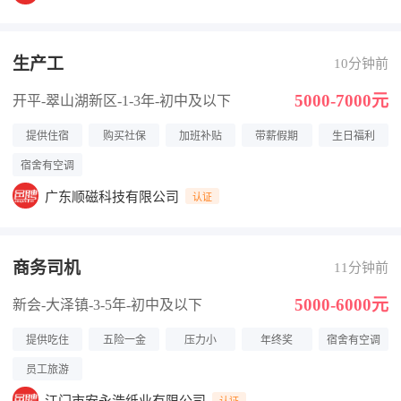
生产工
10分钟前
5000-7000元
开平-翠山湖新区
-1-3年
-初中及以下
提供住宿
购买社保
加班补贴
带薪假期
生日福利
宿舍有空调
广东顺磁科技有限公司
认证
商务司机
11分钟前
5000-6000元
新会-大泽镇
-3-5年
-初中及以下
提供吃住
五险一金
压力小
年终奖
宿舍有空调
员工旅游
认证