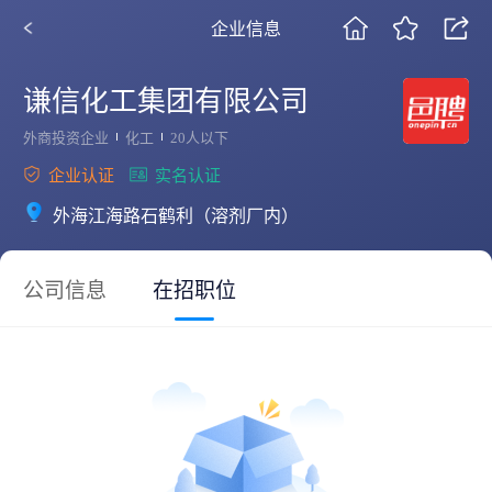
企业信息
谦信化工集团有限公司
外商投资企业
化工
20人以下
企业认证
实名认证
外海江海路石鹤利（溶剂厂内）
公司信息
在招职位